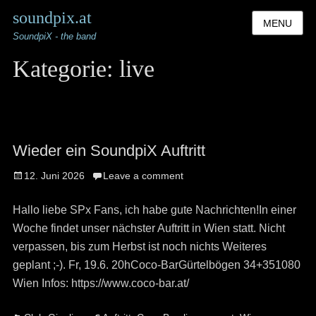
soundpix.at
MENU
SoundpiX - the band
Kategorie:
live
Wieder ein SoundpiX Auftritt
Posted
12. Juni 2026
Leave a comment
on
Hallo liebe SPx Fans, ich habe gute Nachrichten!In einer
Woche findet unser nächster Auftritt in Wien statt. Nicht
verpassen, bis zum Herbst ist noch nichts Weiteres
geplant ;-). Fr, 19.6. 20hCoco-BarGürtelbögen 34+351080
Wien Infos: https://www.coco-bar.at/